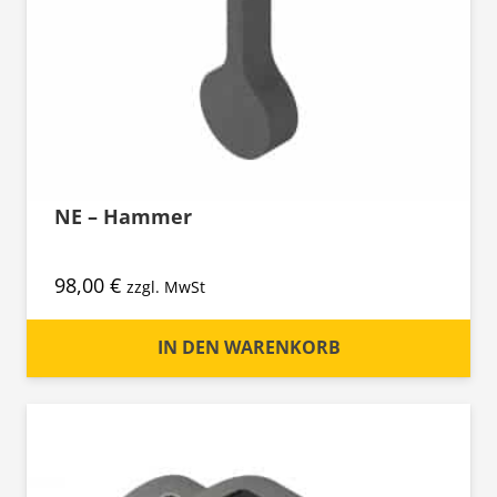
NE – Hammer
98,00
€
zzgl. MwSt
IN DEN WARENKORB