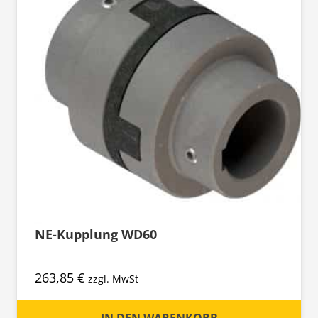
NE-Kupplung WD60
263,85
€
zzgl. MwSt