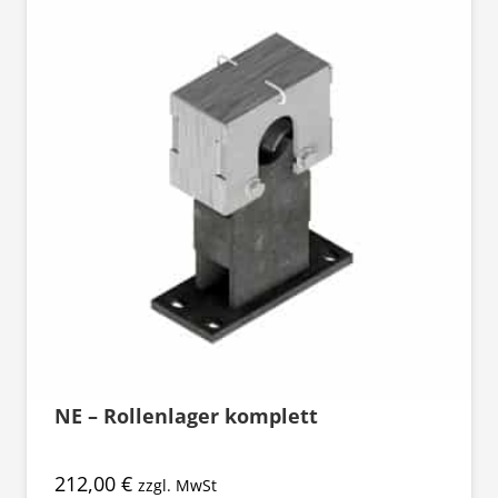
NE – Rollenlager komplett
212,00
€
zzgl. MwSt