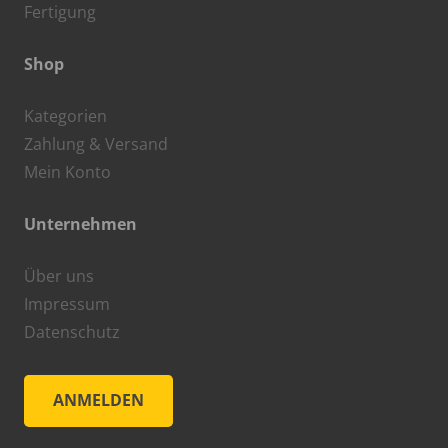
Fertigung
Shop
Kategorien
Zahlung & Versand
Mein Konto
Unternehmen
Über uns
Impressum
Datenschutz
ANMELDEN