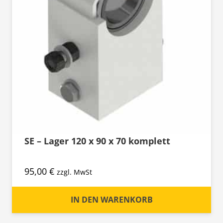
SE – Lager 120 x 90 x 70 komplett
95,00
€
zzgl. MwSt
IN DEN WARENKORB