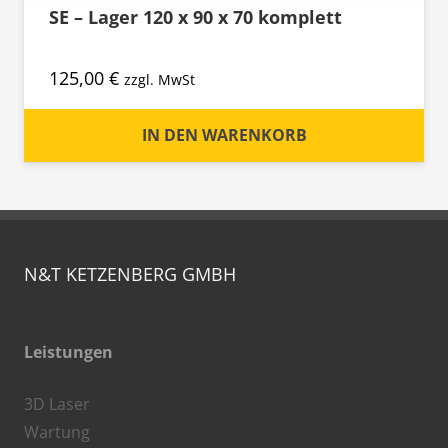
SE – Lager 120 x 90 x 70 komplett
125,00
€
zzgl. MwSt
IN DEN WARENKORB
N&T KETZENBERG GMBH
Leistungen
3D Laser
Wartung