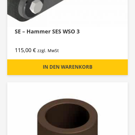
SE – Hammer SES WSO 3
115,00
€
zzgl. MwSt
IN DEN WARENKORB