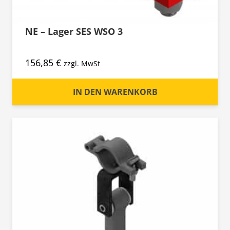
NE – Lager SES WSO 3
156,85
€
zzgl. MwSt
IN DEN WARENKORB