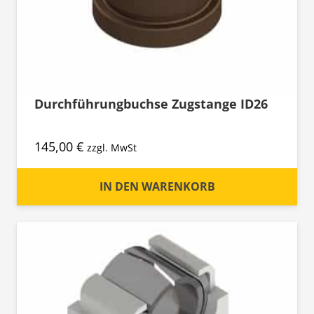
Durchführungbuchse Zugstange ID26
145,00
€
zzgl. MwSt
IN DEN WARENKORB